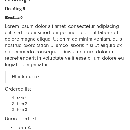
Heading 5
Heading 6
Lorem ipsum dolor sit amet, consectetur adipiscing
elit, sed do eiusmod tempor incididunt ut labore et
dolore magna aliqua. Ut enim ad minim veniam, quis
nostrud exercitation ullamco laboris nisi ut aliquip ex
ea commodo consequat. Duis aute irure dolor in
reprehenderit in voluptate velit esse cillum dolore eu
fugiat nulla pariatur.
Block quote
Ordered list
Item 1
Item 2
Item 3
Unordered list
Item A